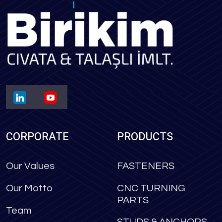
CORPORATE
PRODUCTS
Our Values
FASTENERS
Our Motto
CNC TURNING
PARTS
Team
STUDS & ANCHORS