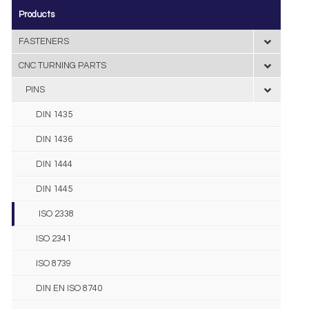
Products
FASTENERS
CNC TURNING PARTS
PINS
DIN 1435
DIN 1436
DIN 1444
DIN 1445
ISO 2338
ISO 2341
ISO 8739
DIN EN ISO 8740