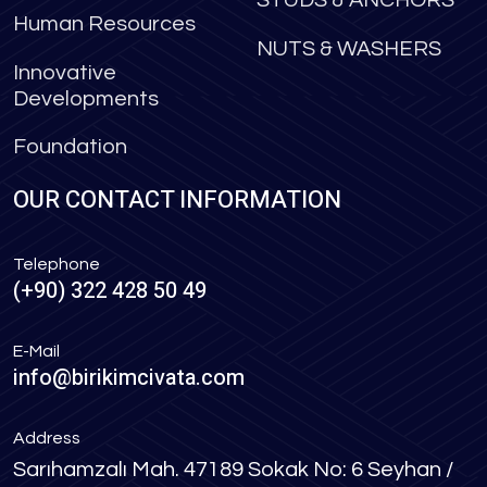
Human Resources
NUTS & WASHERS
Innovative
Developments
Foundation
OUR CONTACT INFORMATION
Telephone
(+90) 322 428 50 49
E-Mail
info@birikimcivata.com
Address
Sarıhamzalı Mah. 47189 Sokak No: 6 Seyhan /