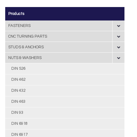
Products
FASTENERS
CNC TURNING PARTS
STUDS & ANCHORS
NUTS & WASHERS
DIN 526
DIN 462
DIN 432
DIN 463
DIN 93
DIN 6918
DIN 6917