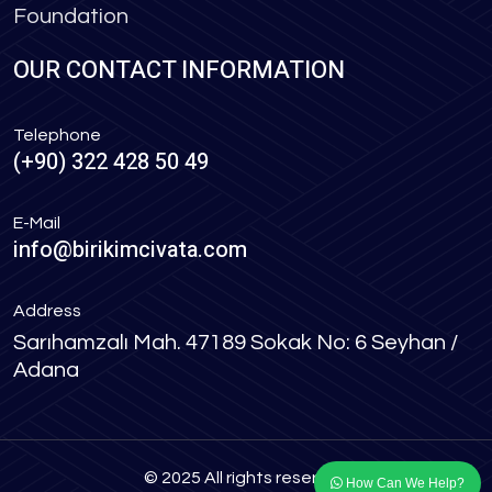
Foundation
OUR CONTACT INFORMATION
Telephone
(+90) 322 428 50 49
E-Mail
info@birikimcivata.com
Address
Sarıhamzalı Mah. 47189 Sokak No: 6 Seyhan /
Adana
© 2025 All rights reserved
How Can We Help?