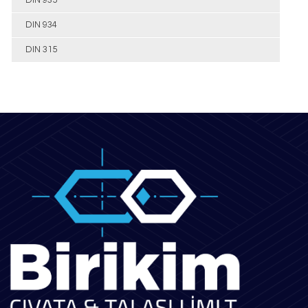
DIN 934
DIN 315