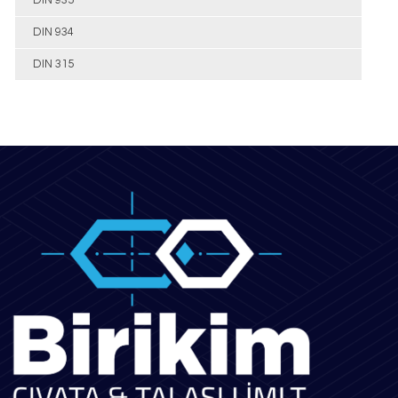
DIN 934
DIN 315