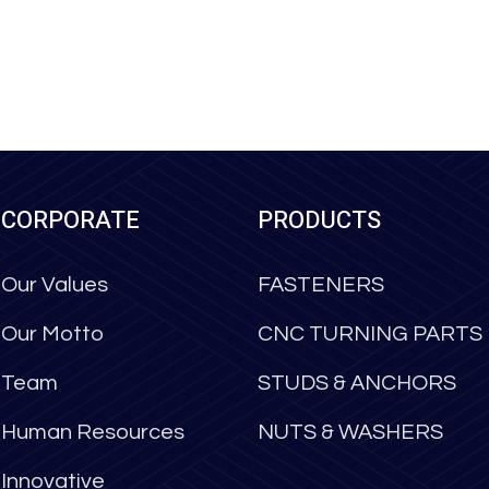
CORPORATE
PRODUCTS
Our Values
FASTENERS
Our Motto
CNC TURNING PARTS
Team
STUDS & ANCHORS
Human Resources
NUTS & WASHERS
Innovative