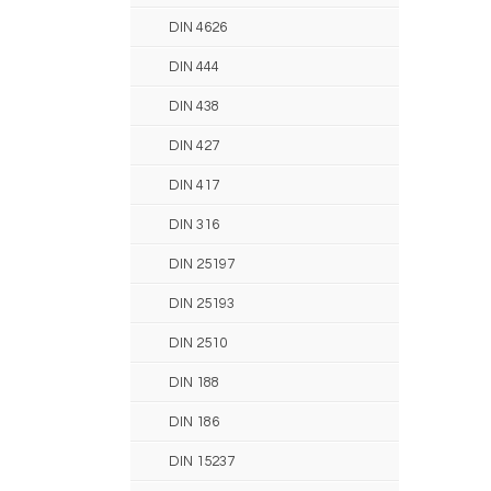
DIN 4626
DIN 444
DIN 438
DIN 427
DIN 417
DIN 316
DIN 25197
DIN 25193
DIN 2510
DIN 188
DIN 186
DIN 15237