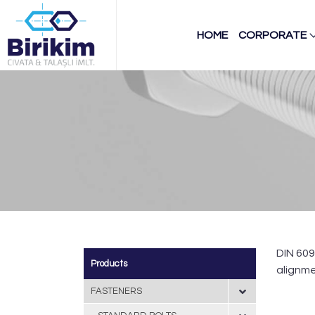
HOME
CORPORATE
DIN 609
Products
alignme
FASTENERS