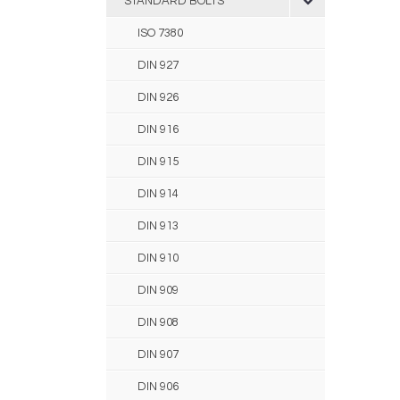
STANDARD BOLTS
ISO 7380
DIN 927
DIN 926
DIN 916
DIN 915
DIN 914
DIN 913
DIN 910
DIN 909
DIN 908
DIN 907
DIN 906