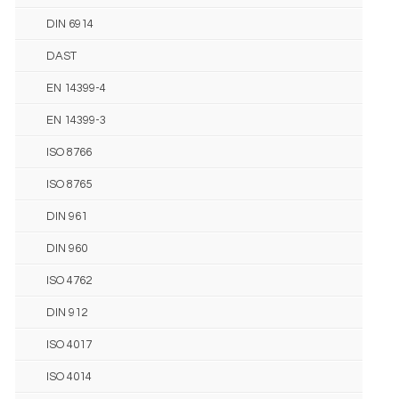
DIN 6914
DAST
EN 14399-4
EN 14399-3
ISO 8766
ISO 8765
DIN 961
DIN 960
ISO 4762
DIN 912
ISO 4017
ISO 4014