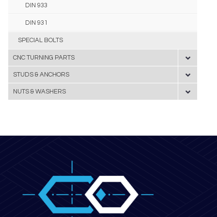
DIN 933
DIN 931
SPECIAL BOLTS
CNC TURNING PARTS
STUDS & ANCHORS
NUTS & WASHERS