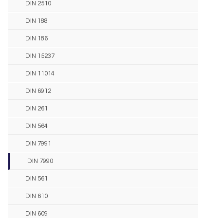
DIN 2510
DIN 188
DIN 186
DIN 15237
DIN 11014
DIN 6912
DIN 261
DIN 564
DIN 7991
DIN 7990
DIN 561
DIN 610
DIN 609