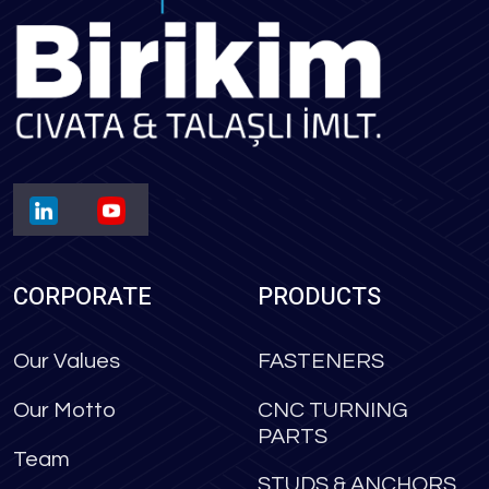
CORPORATE
PRODUCTS
Our Values
FASTENERS
Our Motto
CNC TURNING
PARTS
Team
STUDS & ANCHORS