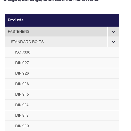
Products
FASTENERS
STANDARD BOLTS
ISO 7380
DIN 927
DIN 926
DIN 916
DIN 915
DIN 914
DIN 913
DIN 910