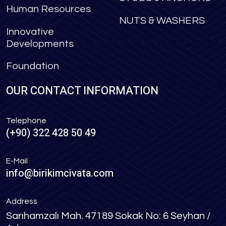
Human Resources
NUTS & WASHERS
Innovative
Developments
Foundation
OUR CONTACT INFORMATION
Telephone
(+90) 322 428 50 49
E-Mail
info@birikimcivata.com
Address
Sarıhamzalı Mah. 47189 Sokak No: 6 Seyhan /