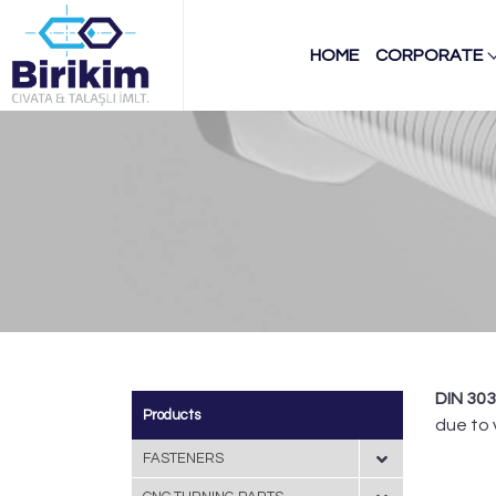
HOME
CORPORATE
DIN 30
Products
due to 
FASTENERS