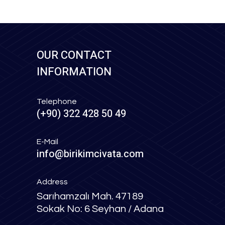
OUR CONTACT
INFORMATION
Telephone
(+90) 322 428 50 49
E-Mail
info@birikimcivata.com
Address
Sarıhamzalı Mah. 47189
Sokak No: 6 Seyhan / Adana