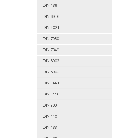
DIN 436
DIN 6916
DIN 9021
DIN 7989
DIN 7349
DIN 6903
DIN 6902
DIN 1441
DIN 1440
DIN 988
DIN 440
DIN 433