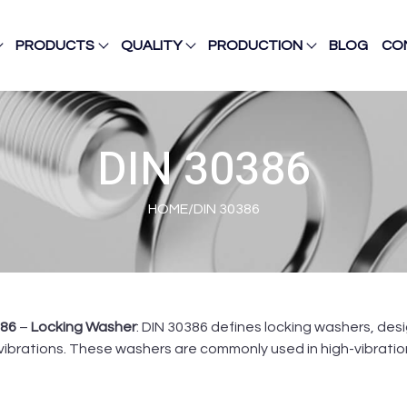
PRODUCTS
QUALITY
PRODUCTION
BLOG
CO
DIN 30386
HOME
/
DIN 30386
386
–
Locking Washer
: DIN 30386 defines locking washers, de
vibrations. These washers are commonly used in high-vibrati