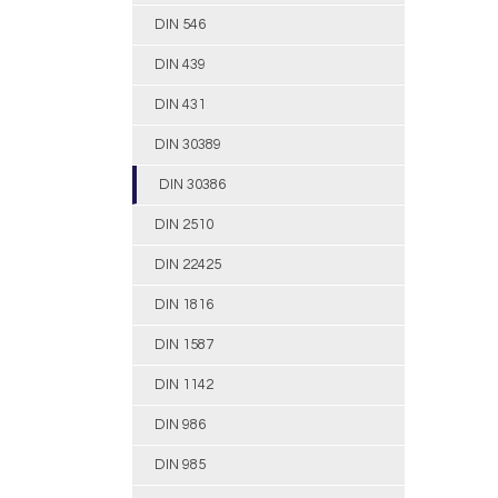
DIN 546
DIN 439
DIN 431
DIN 30389
DIN 30386
DIN 2510
DIN 22425
DIN 1816
DIN 1587
DIN 1142
DIN 986
DIN 985