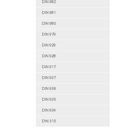
DIN 982
DIN 981
DIN 980
DIN 979
DIN 929
DIN 928
DIN 917
DIN 937
DIN 936
DIN 935
DIN 934
DIN 315