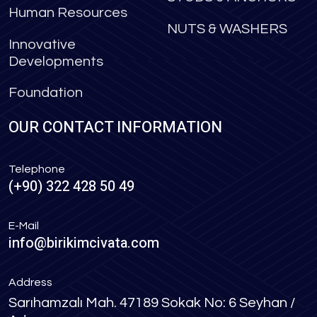
Human Resources
NUTS & WASHERS
Innovative
Developments
Foundation
OUR CONTACT INFORMATION
Telephone
(+90) 322 428 50 49
E-Mail
info@birikimcivata.com
Address
Sarıhamzalı Mah. 47189 Sokak No: 6 Seyhan /