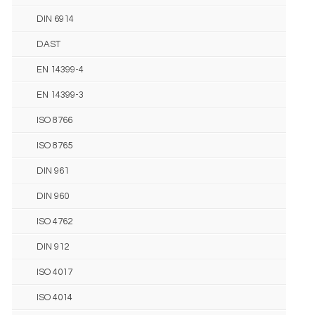
DIN 6914
DAST
EN 14399-4
EN 14399-3
ISO 8766
ISO 8765
DIN 961
DIN 960
ISO 4762
DIN 912
ISO 4017
ISO 4014