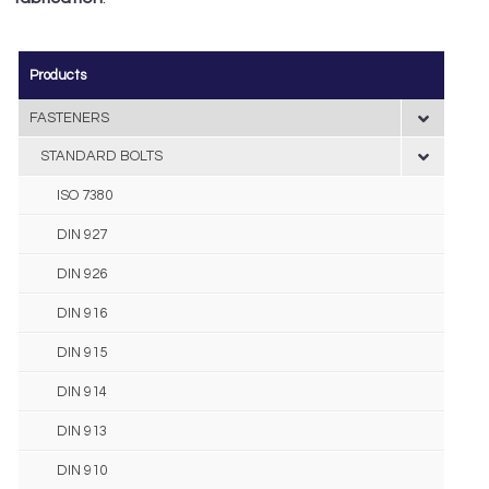
Products
FASTENERS
STANDARD BOLTS
ISO 7380
DIN 927
DIN 926
DIN 916
DIN 915
DIN 914
DIN 913
DIN 910