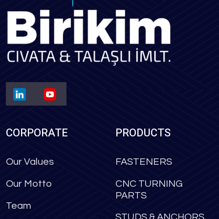
CORPORATE
PRODUCTS
Our Values
FASTENERS
Our Motto
CNC TURNING
PARTS
Team
STUDS & ANCHORS