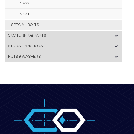
DIN 933
DIN 931
SPECIAL BOLTS
CNC TURNING PARTS
STUDS & ANCHORS
NUTS & WASHERS