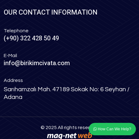
OUR CONTACT INFORMATION
Telephone
(+90) 322 428 50 49
E-Mail
info@birikimcivata.com
Address
Sarıhamzalı Mah. 47189 Sokak No: 6 Seyhan /
Adana
© 2025 All rights reserved
How Can We Help?