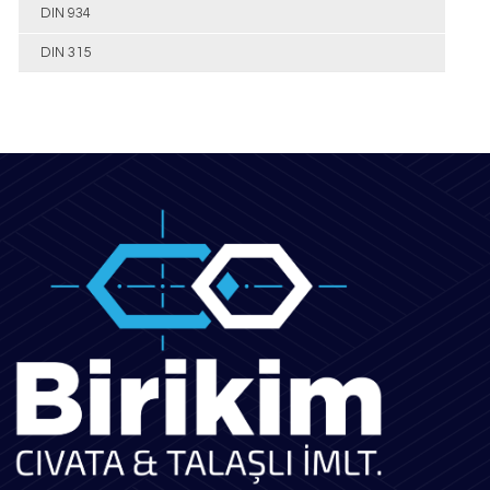
DIN 934
DIN 315