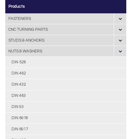
Products
FASTENERS
CNC TURNING PARTS
STUDS & ANCHORS
NUTS & WASHERS
DIN 526
DIN 462
DIN 432
DIN 463
DIN 93
DIN 6918
DIN 6917