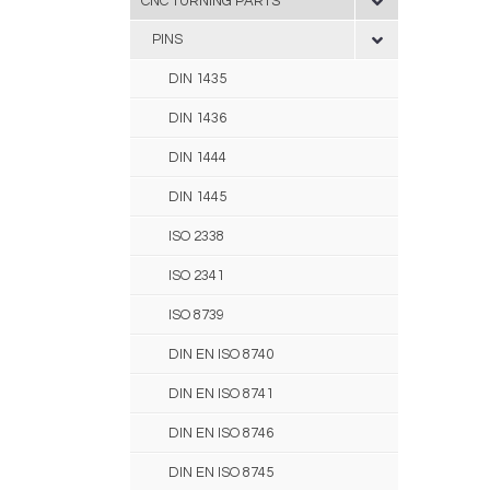
CNC TURNING PARTS
PINS
DIN 1435
DIN 1436
DIN 1444
DIN 1445
ISO 2338
ISO 2341
ISO 8739
DIN EN ISO 8740
DIN EN ISO 8741
DIN EN ISO 8746
DIN EN ISO 8745