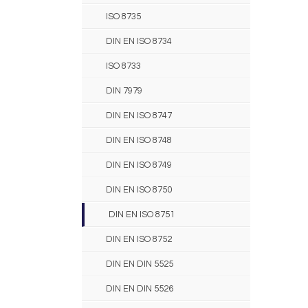
ISO 8735
DIN EN ISO 8734
ISO 8733
DIN 7979
DIN EN ISO 8747
DIN EN ISO 8748
DIN EN ISO 8749
DIN EN ISO 8750
DIN EN ISO 8751
DIN EN ISO 8752
DIN EN DIN 5525
DIN EN DIN 5526