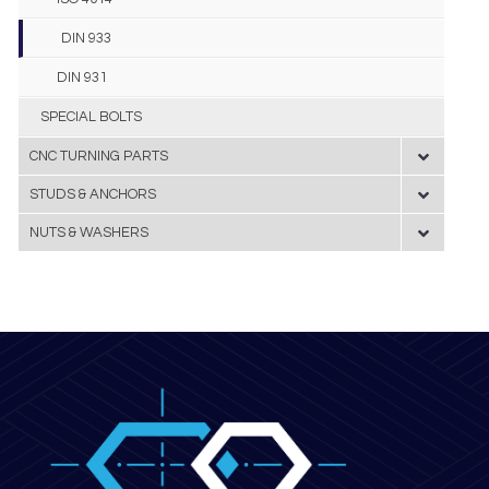
DIN 933
DIN 931
SPECIAL BOLTS
CNC TURNING PARTS
STUDS & ANCHORS
NUTS & WASHERS