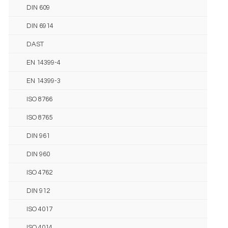
DIN 609
DIN 6914
DAST
EN 14399-4
EN 14399-3
ISO 8766
ISO 8765
DIN 961
DIN 960
ISO 4762
DIN 912
ISO 4017
ISO 4014