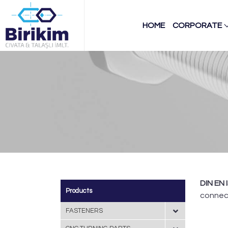
HOME
CORPORATE
DIN EN 
Products
connect
FASTENERS