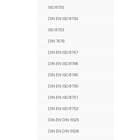
ISO 8735
DIN EN ISO 8734
ISO 8733
DIN 7979
DIN EN ISO 8747
DIN EN ISO 8748
DIN EN ISO 8749
DIN EN ISO 8750
DIN EN ISO 8751
DIN EN ISO 8752
DIN EN DIN 5525
DIN EN DIN 5526