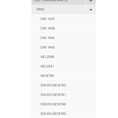
CNC TURNING PARTS
PINS
DIN 1435
DIN 1436
DIN 1444
DIN 1445
ISO 2338
ISO 2341
ISO 8739
DIN EN ISO 8740
DIN EN ISO 8741
DIN EN ISO 8746
DIN EN ISO 8745