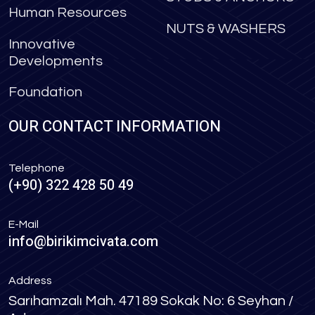
Human Resources
NUTS & WASHERS
Innovative
Developments
Foundation
OUR CONTACT INFORMATION
Telephone
(+90) 322 428 50 49
E-Mail
info@birikimcivata.com
Address
Sarıhamzalı Mah. 47189 Sokak No: 6 Seyhan /