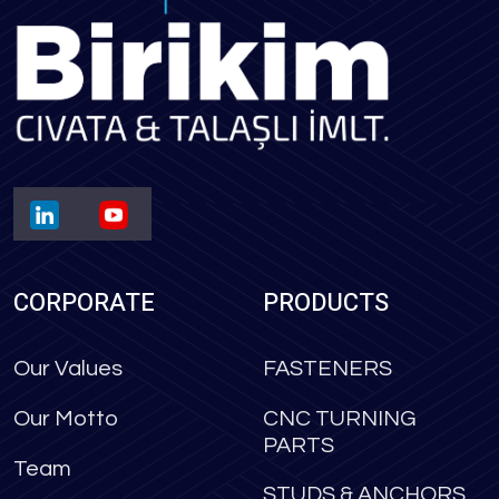
CORPORATE
PRODUCTS
Our Values
FASTENERS
Our Motto
CNC TURNING
PARTS
Team
STUDS & ANCHORS