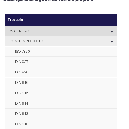
Products
FASTENERS
STANDARD BOLTS
ISO 7380
DIN 927
DIN 926
DIN 916
DIN 915
DIN 914
DIN 913
DIN 910