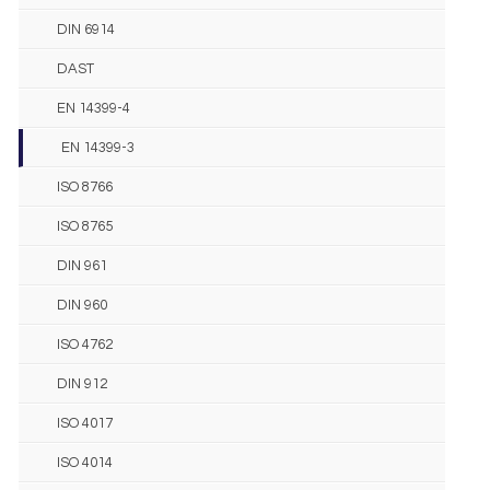
DIN 6914
DAST
EN 14399-4
EN 14399-3
ISO 8766
ISO 8765
DIN 961
DIN 960
ISO 4762
DIN 912
ISO 4017
ISO 4014