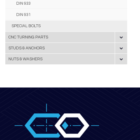
DIN 933
DIN 931
SPECIAL BOLTS
CNC TURNING PARTS
STUDS & ANCHORS
NUTS & WASHERS